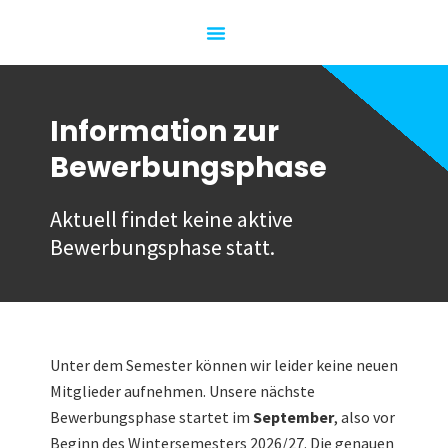
Unsere Partner
Unser Team
Information zur
Bewerbungsphase
Aktuell findet keine aktive
Bewerbungsphase statt.
Unter dem Semester können wir leider keine neuen
Mitglieder aufnehmen. Unsere nächste
Bewerbungsphase startet im
September
, also vor
Beginn des Wintersemesters 2026/27. Die genauen