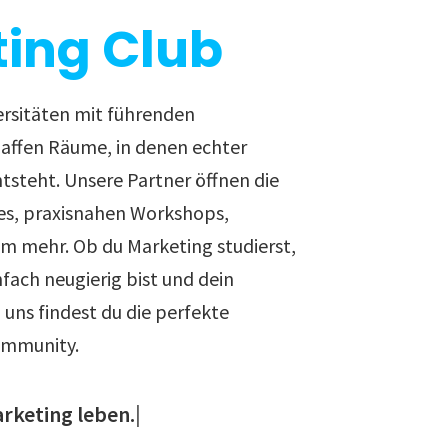
ing Club
ersitäten mit führenden
ffen Räume, in denen echter
ntsteht. Unsere Partner öffnen die
es, praxisnahen Workshops,
em mehr. Ob du Marketing studierst,
nfach neugierig bist und dein
uns findest du die perfekte
ommunity.