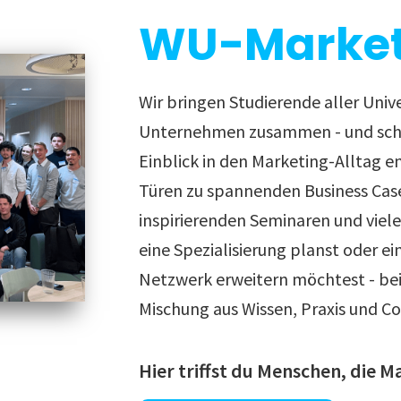
WU-Market
Wir bringen Studierende aller Univ
Unternehmen zusammen - und scha
Einblick in den Marketing-Alltag e
Türen zu spannenden Business Cas
inspirierenden Seminaren und viel
eine Spezialisierung planst oder ei
Netzwerk erweitern möchtest - bei 
Mischung aus Wissen, Praxis und C
Hier triffst du