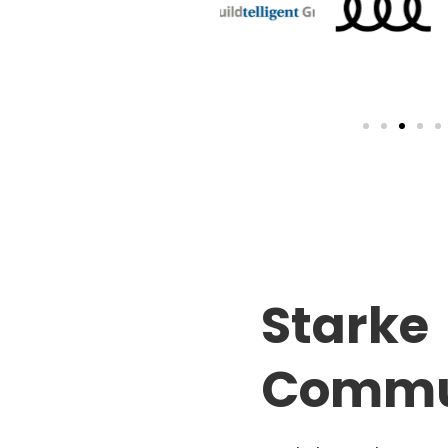
Starke
Commu