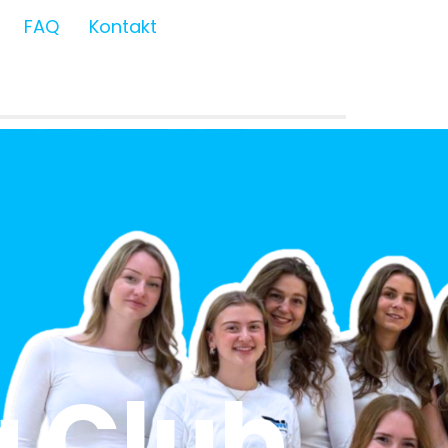
FAQ
Kontakt
 Club