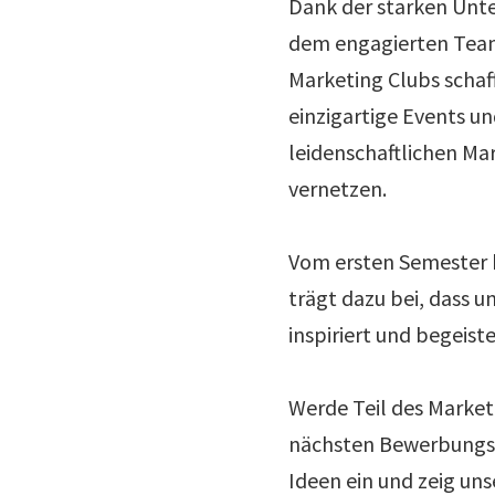
Dank der starken Unte
dem engagierten Team
Marketing Clubs schaff
einzigartige Events un
leidenschaftlichen Ma
vernetzen.
Vom ersten Semester b
trägt dazu bei, dass 
inspiriert und begeiste
Werde Teil des Marketi
nächsten Bewerbungsp
Ideen ein und zeig uns