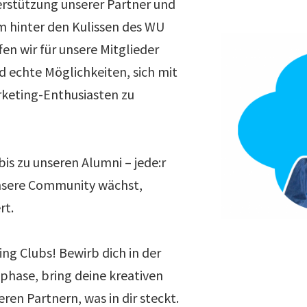
rstützung unserer Partner und
 hinter den Kulissen des WU
en wir für unsere Mitglieder
d echte Möglichkeiten, sich mit
rketing-Enthusiasten zu
is zu unseren Alumni – jede:r
unsere Community wächst,
rt.
ng Clubs! Bewirb dich in der
hase, bring deine kreativen
eren Partnern, was in dir steckt.