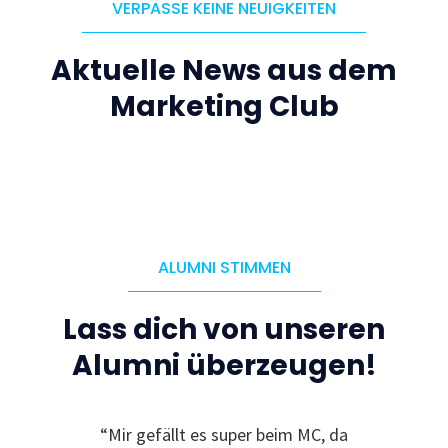
VERPASSE KEINE NEUIGKEITEN
Aktuelle News aus dem
Marketing Club
ALUMNI STIMMEN
Lass dich von unseren
Alumni überzeugen!
le
“Mir gefällt es super beim MC, da
“I