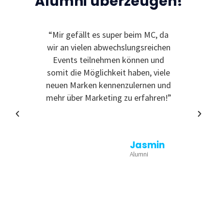
Alumni überzeugen!
“Mir gefällt es super beim MC, da
“Ic
wir an vielen abwechslungsreichen
Event
Events teilnehmen können und
somit die Möglichkeit haben, viele
neuen Marken kennenzulernen und
mehr über Marketing zu erfahren!”
Jasmin
Alumni