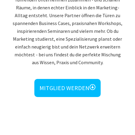
Räume, in denen echter Einblick in den Marketing-
Alltag entsteht. Unsere Partner öffnen die Türen zu
spannenden Business Cases, praxisnahen Workshops,
inspirierenden Seminaren und vielem mehr. Ob du
Marketing studierst, eine Spezialisierung planst oder
einfach neugierig bist und dein Netzwerk erweitern
möchtest - bei uns findest du die perfekte Mischung
aus Wissen, Praxis und Community.
MITGLIED WERDEN