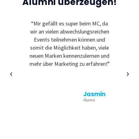
Alumni überzeugen!
“Mir gefällt es super beim MC, da
“Ic
wir an vielen abwechslungsreichen
Event
Events teilnehmen können und
somit die Möglichkeit haben, viele
neuen Marken kennenzulernen und
mehr über Marketing zu erfahren!”
Jasmin
Alumni