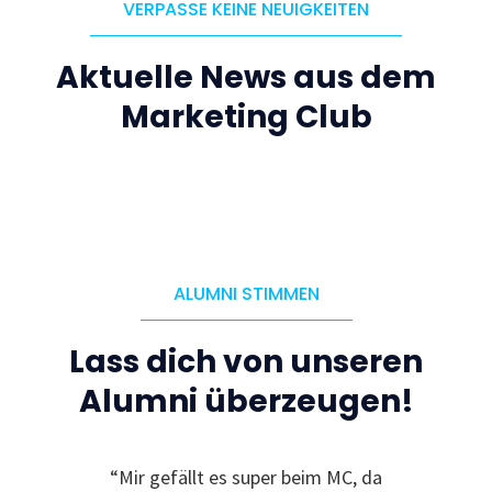
VERPASSE KEINE NEUIGKEITEN
Aktuelle News aus dem
Marketing Club
ALUMNI STIMMEN
Lass dich von unseren
Alumni überzeugen!
le
“Mir gefällt es super beim MC, da
“I