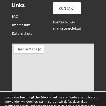
Links
KONTAKT
FAQ
kontakt@wu-
Impressum
marketingclub.at
Datenschutz
Um dir das bestmögliche Erlebnis auf unserer Webseite zu bieten,
verwenden wir Cookies. Damit sorgen wir dafür, dass alles
reibungslos läuft, und können dir Inhalte zeigen, die dich wirklich