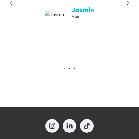
Jasmin
Alumni
a