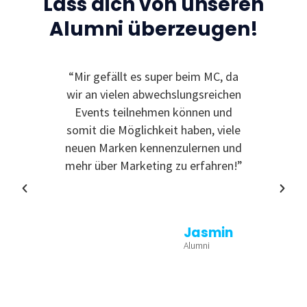
Lass dich von unseren
Alumni überzeugen!
“Mir gefällt es super beim MC, da
“Ic
wir an vielen abwechslungsreichen
Event
Events teilnehmen können und
somit die Möglichkeit haben, viele
neuen Marken kennenzulernen und
mehr über Marketing zu erfahren!”
Jasmin
Alumni