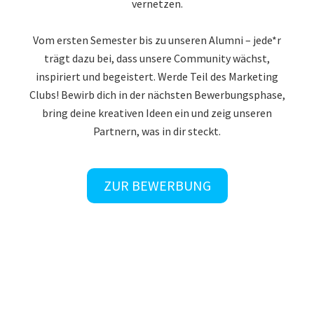
vernetzen.
Vom ersten Semester bis zu unseren Alumni – jede*r
trägt dazu bei, dass unsere Community wächst,
inspiriert und begeistert. Werde Teil des Marketing
Clubs! Bewirb dich in der nächsten Bewerbungsphase,
bring deine kreativen Ideen ein und zeig unseren
Partnern, was in dir steckt.
ZUR BEWERBUNG