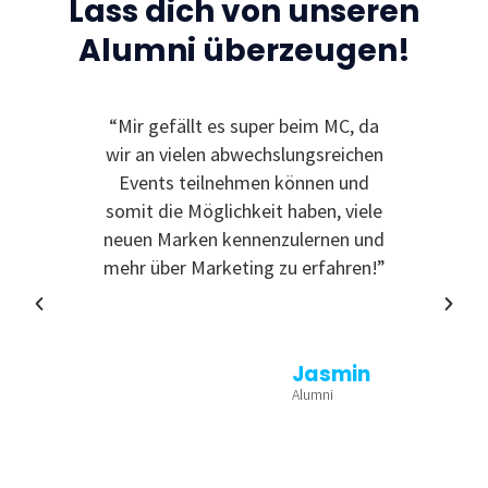
Lass dich von unseren
Alumni überzeugen!
“Mir gefällt es super beim MC, da
“Ic
wir an vielen abwechslungsreichen
Event
Events teilnehmen können und
somit die Möglichkeit haben, viele
neuen Marken kennenzulernen und
mehr über Marketing zu erfahren!”
Jasmin
Alumni