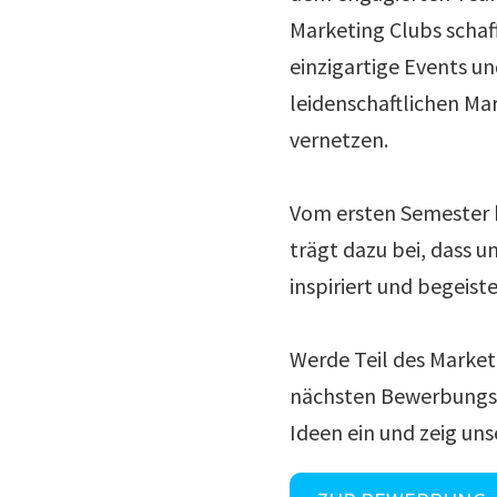
Marketing Clubs schaff
einzigartige Events un
leidenschaftlichen Ma
vernetzen.
Vom ersten Semester b
trägt dazu bei, dass 
inspiriert und begeiste
Werde Teil des Marketi
nächsten Bewerbungsp
Ideen ein und zeig uns