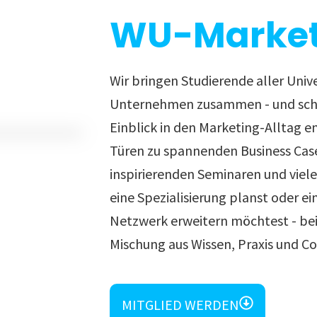
WU-Market
Wir bringen Studierende aller Univ
Unternehmen zusammen - und scha
Einblick in den Marketing-Alltag e
Türen zu spannenden Business Cas
inspirierenden Seminaren und viel
eine Spezialisierung planst oder ei
Netzwerk erweitern möchtest - bei 
Mischung aus Wissen, Praxis und C
MITGLIED WERDEN