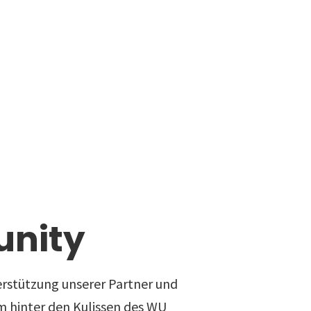
nity
rstützung unserer Partner und
 hinter den Kulissen des WU