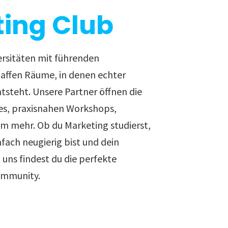
ing Club
ersitäten mit führenden
ffen Räume, in denen echter
ntsteht. Unsere Partner öffnen die
es, praxisnahen Workshops,
em mehr. Ob du Marketing studierst,
nfach neugierig bist und dein
uns findest du die perfekte
ommunity.