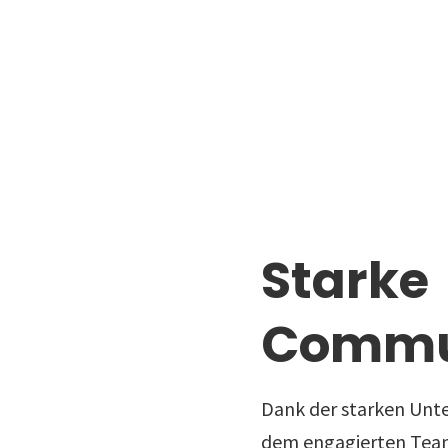
Starke
Commu
Dank der starken Unte
dem engagierten Team