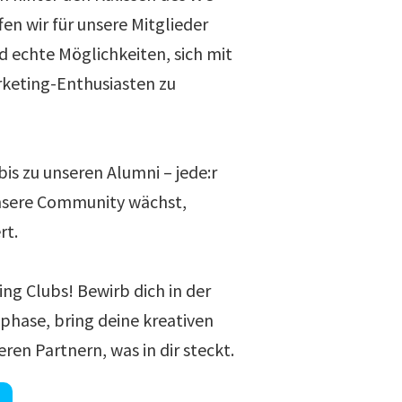
en wir für unsere Mitglieder
d echte Möglichkeiten, sich mit
rketing-Enthusiasten zu
is zu unseren Alumni – jede:r
unsere Community wächst,
rt.
ng Clubs! Bewirb dich in der
hase, bring deine kreativen
eren Partnern, was in dir steckt.