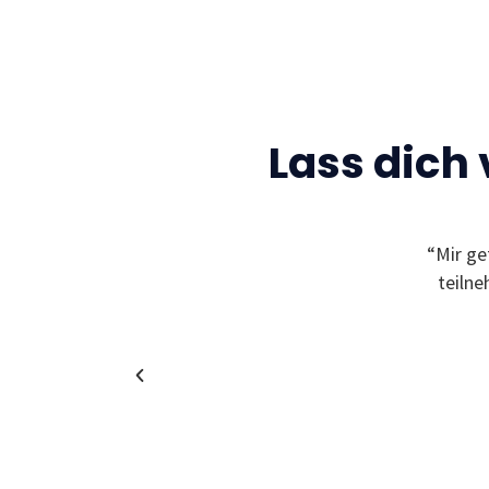
Lass dich
“Mir ge
teiln