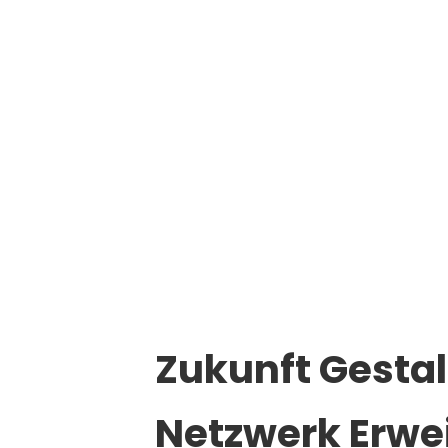
Marketinginteressierte an der Wirtschafts
Zukunft Gesta
Netzwerk Erwe