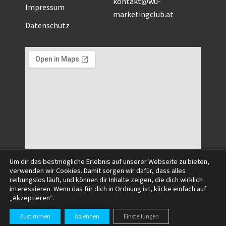
kontakt@wu-
Impressum
marketingclub.at
Datenschutz
Um dir das bestmögliche Erlebnis auf unserer Webseite zu bieten,
verwenden wir Cookies. Damit sorgen wir dafür, dass alles
reibungslos läuft, und können dir Inhalte zeigen, die dich wirklich
interessieren. Wenn das für dich in Ordnung ist, klicke einfach auf
„Akzeptieren“.
©2025 All Right Reserved.
Zustimmen
Ablehnen
Einstellungen