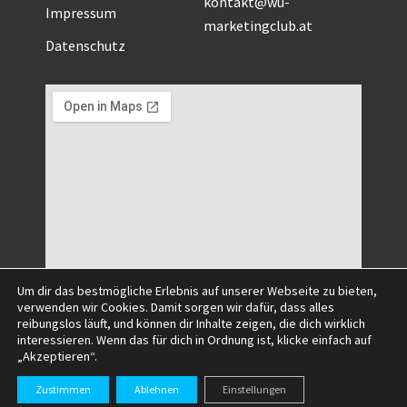
kontakt@wu-
Impressum
marketingclub.at
Datenschutz
Um dir das bestmögliche Erlebnis auf unserer Webseite zu bieten,
verwenden wir Cookies. Damit sorgen wir dafür, dass alles
reibungslos läuft, und können dir Inhalte zeigen, die dich wirklich
interessieren. Wenn das für dich in Ordnung ist, klicke einfach auf
„Akzeptieren“.
©2025 All Right Reserved.
Zustimmen
Ablehnen
Einstellungen