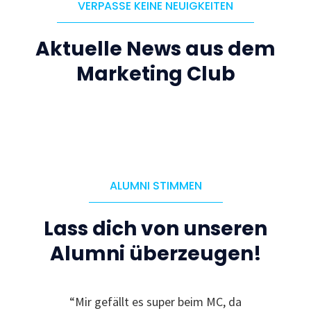
VERPASSE KEINE NEUIGKEITEN
Aktuelle News aus dem
Marketing Club
ALUMNI STIMMEN
Lass dich von unseren
Alumni überzeugen!
le
“Mir gefällt es super beim MC, da
“I