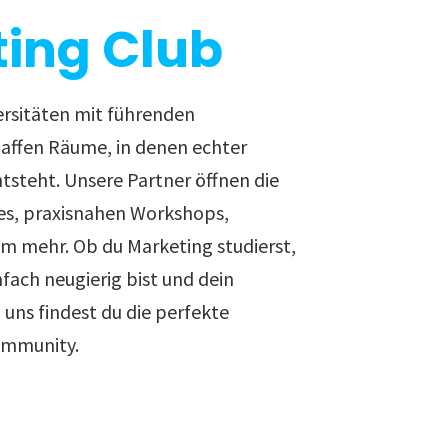
ing Club
ersitäten mit führenden
ffen Räume, in denen echter
ntsteht. Unsere Partner öffnen die
es, praxisnahen Workshops,
em mehr. Ob du Marketing studierst,
nfach neugierig bist und dein
uns findest du die perfekte
ommunity.