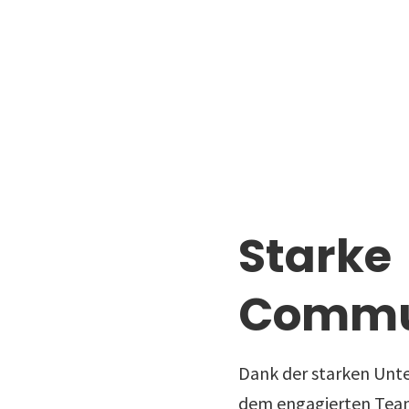
Starke
Commu
Dank der starken Unte
dem engagierten Team