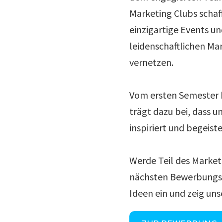
Marketing Clubs schaff
einzigartige Events un
leidenschaftlichen Ma
vernetzen.
Vom ersten Semester b
trägt dazu bei, dass 
inspiriert und begeiste
Werde Teil des Marketi
nächsten Bewerbungsp
Ideen ein und zeig uns