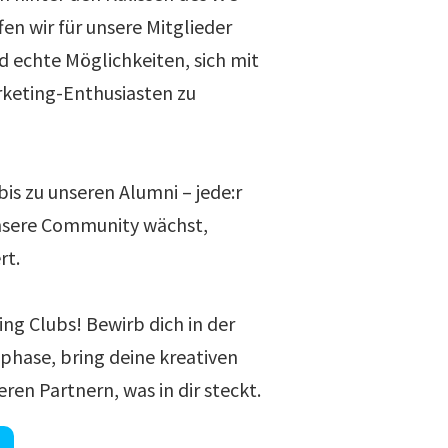
en wir für unsere Mitglieder
d echte Möglichkeiten, sich mit
rketing-Enthusiasten zu
is zu unseren Alumni – jede:r
unsere Community wächst,
rt.
ng Clubs! Bewirb dich in der
hase, bring deine kreativen
eren Partnern, was in dir steckt.