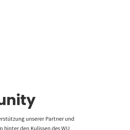
nity
rstützung unserer Partner und
 hinter den Kulissen des WU