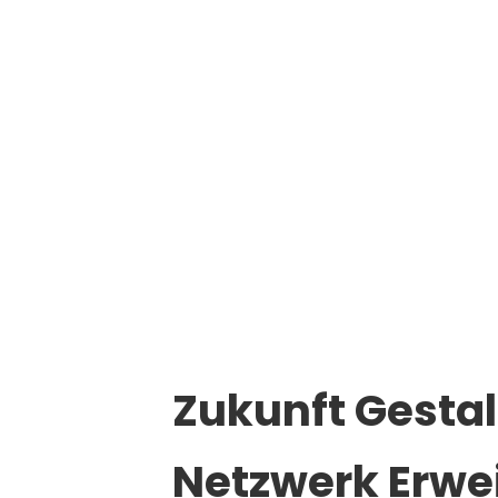
Marketinginteressierte an der Wirtschafts
Zukunft Gesta
Netzwerk Erwe