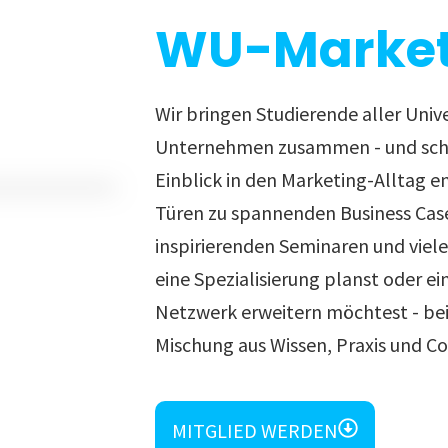
WU-Market
Wir bringen Studierende aller Univ
Unternehmen zusammen - und scha
Einblick in den Marketing-Alltag e
Türen zu spannenden Business Cas
inspirierenden Seminaren und viel
eine Spezialisierung planst oder ei
Netzwerk erweitern möchtest - bei 
Mischung aus Wissen, Praxis und C
MITGLIED WERDEN