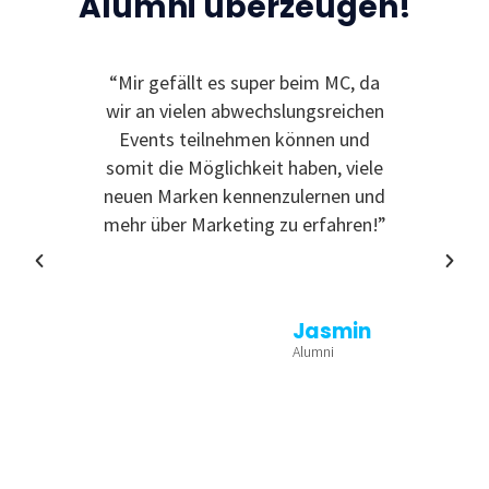
Alumni überzeugen!
“Mir gefällt es super beim MC, da
“Ic
wir an vielen abwechslungsreichen
Event
Events teilnehmen können und
somit die Möglichkeit haben, viele
neuen Marken kennenzulernen und
mehr über Marketing zu erfahren!”
Jasmin
Alumni