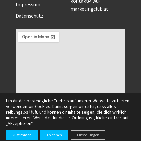
kontakt@wu-
Impressum
marketingclub.at
Datenschutz
Um dir das bestmögliche Erlebnis auf unserer Webseite zu bieten,
verwenden wir Cookies. Damit sorgen wir dafür, dass alles
reibungslos läuft, und können dir Inhalte zeigen, die dich wirklich
interessieren. Wenn das für dich in Ordnung ist, klicke einfach auf
„Akzeptieren“.
©2025 All Right Reserved.
Zustimmen
Ablehnen
Einstellungen