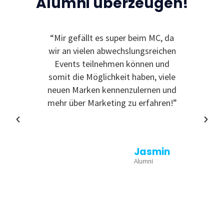
Alumni überzeugen!
“Mir gefällt es super beim MC, da
“Ic
wir an vielen abwechslungsreichen
Event
Events teilnehmen können und
somit die Möglichkeit haben, viele
neuen Marken kennenzulernen und
mehr über Marketing zu erfahren!”
Jasmin
Alumni