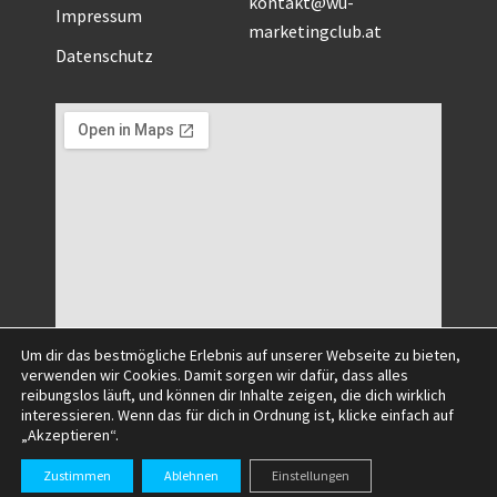
kontakt@wu-
Impressum
marketingclub.at
Datenschutz
Um dir das bestmögliche Erlebnis auf unserer Webseite zu bieten,
verwenden wir Cookies. Damit sorgen wir dafür, dass alles
reibungslos läuft, und können dir Inhalte zeigen, die dich wirklich
interessieren. Wenn das für dich in Ordnung ist, klicke einfach auf
„Akzeptieren“.
©2025 All Right Reserved.
Zustimmen
Ablehnen
Einstellungen