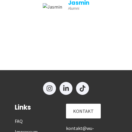
Jasmin
Alumni
Links
KONTAKT
FAQ
kontakt@wu-
Impressum