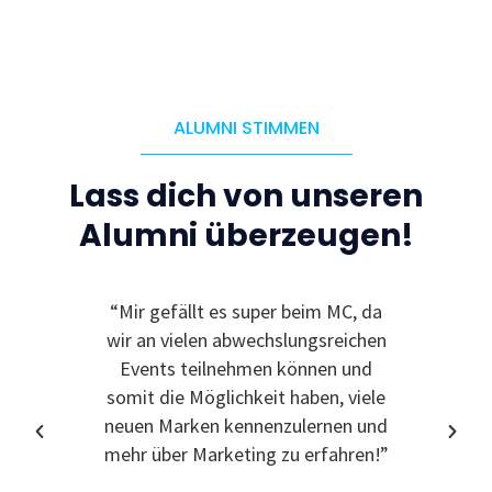
ALUMNI STIMMEN
Lass dich von unseren
Alumni überzeugen!
“Mir gefällt es super beim MC, da
“Ic
wir an vielen abwechslungsreichen
Event
Events teilnehmen können und
somit die Möglichkeit haben, viele
neuen Marken kennenzulernen und
mehr über Marketing zu erfahren!”