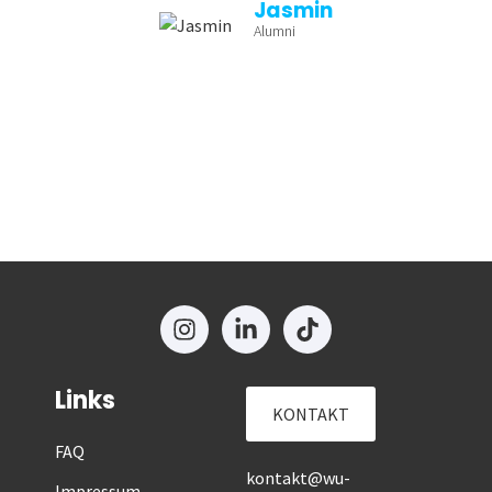
Jasmin
Alumni
Links
KONTAKT
FAQ
kontakt@wu-
Impressum