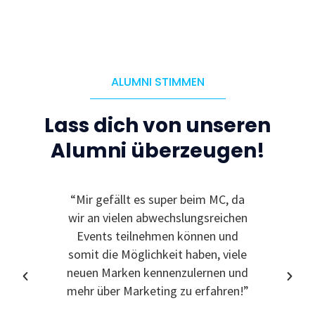
ALUMNI STIMMEN
Lass dich von unseren
Alumni überzeugen!
“Mir gefällt es super beim MC, da
“Ic
wir an vielen abwechslungsreichen
Event
Events teilnehmen können und
somit die Möglichkeit haben, viele
neuen Marken kennenzulernen und
mehr über Marketing zu erfahren!”