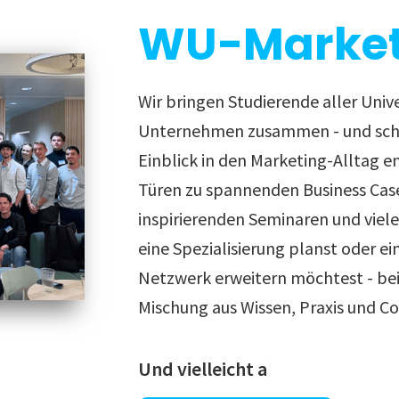
WU-Market
Wir bringen Studierende aller Univ
Unternehmen zusammen - und scha
Einblick in den Marketing-Alltag e
Türen zu spannenden Business Cas
inspirierenden Seminaren und viel
eine Spezialisierung planst oder ei
Netzwerk erweitern möchtest - bei 
Mischung aus Wissen, Praxis und C
Und vielleicht auch deinen näch