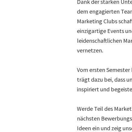
Dank der starken Unte
dem engagierten Team
Marketing Clubs schaff
einzigartige Events un
leidenschaftlichen Ma
vernetzen.
Vom ersten Semester b
trägt dazu bei, dass 
inspiriert und begeiste
Werde Teil des Marketi
nächsten Bewerbungsp
Ideen ein und zeig uns