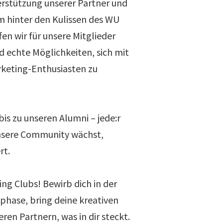
rstützung unserer Partner und
 hinter den Kulissen des WU
en wir für unsere Mitglieder
d echte Möglichkeiten, sich mit
rketing-Enthusiasten zu
is zu unseren Alumni – jede:r
unsere Community wächst,
rt.
ng Clubs! Bewirb dich in der
hase, bring deine kreativen
eren Partnern, was in dir steckt.