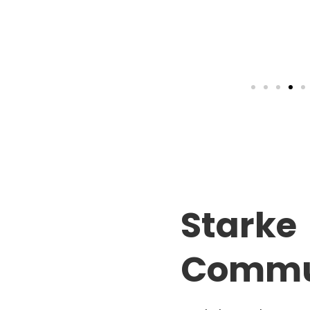
Starke
Commu