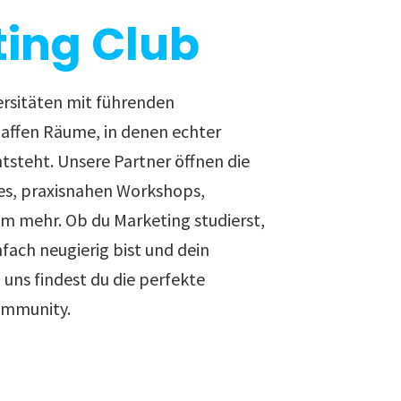
ing Club
ersitäten mit führenden
ffen Räume, in denen echter
ntsteht. Unsere Partner öffnen die
es, praxisnahen Workshops,
em mehr. Ob du Marketing studierst,
nfach neugierig bist und dein
uns findest du die perfekte
ommunity.
sten Karriereschritt.