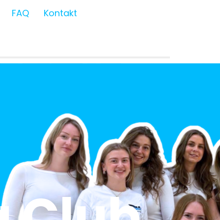
FAQ
Kontakt
 Club