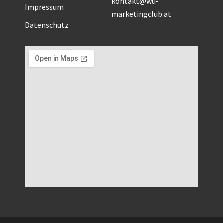
kontakt@wu-
Impressum
marketingclub.at
Datenschutz
©2025 All Right Reserved.