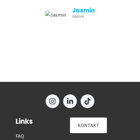
Jasmin
Alumni
Links
KONTAKT
FAQ