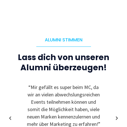
ALUMNI STIMMEN
Lass dich von unseren
Alumni überzeugen!
“Mir gefällt es super beim MC, da
“Ic
wir an vielen abwechslungsreichen
Event
Events teilnehmen können und
somit die Möglichkeit haben, viele
neuen Marken kennenzulernen und
mehr über Marketing zu erfahren!”