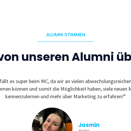
ALUMNI STIMMEN
 von unseren Alumni ü
fällt es super beim MC, da wir an vielen abwechslungsreiche
ehmen können und somit die Möglichkeit haben, viele neuen 
kennenzulernen und mehr über Marketing zu erfahren!”
Jasmin
Alumni