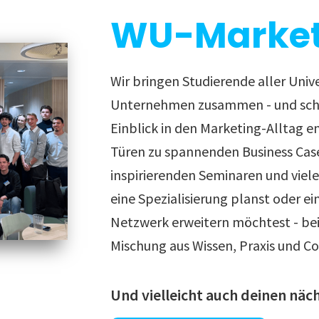
WU-Market
Wir bringen Studierende aller Univ
Unternehmen zusammen - und scha
Einblick in den Marketing-Alltag e
Türen zu spannenden Business Cas
inspirierenden Seminaren und viel
eine Spezialisierung planst oder ei
Netzwerk erweitern möchtest - bei 
Mischung aus Wissen, Praxis und C
Und vielleicht auch deinen näch