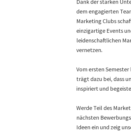
Dank der starken Unte
dem engagierten Team
Marketing Clubs schaff
einzigartige Events un
leidenschaftlichen Ma
vernetzen.
Vom ersten Semester b
trägt dazu bei, dass 
inspiriert und begeiste
Werde Teil des Marketi
nächsten Bewerbungsp
Ideen ein und zeig uns