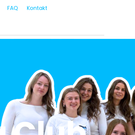
FAQ
Kontakt
 Club