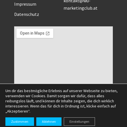
kontakt@wu-
Impressum
marketingclub.at
Datenschutz
Um dir das bestmögliche Erlebnis auf unserer Webseite zu bieten,
verwenden wir Cookies. Damit sorgen wir dafür, dass alles
reibungslos läuft, und können dir Inhalte zeigen, die dich wirklich
interessieren. Wenn das für dich in Ordnung ist, klicke einfach auf
„Akzeptieren“.
©2025 All Right Reserved.
Zustimmen
Ablehnen
Einstellungen