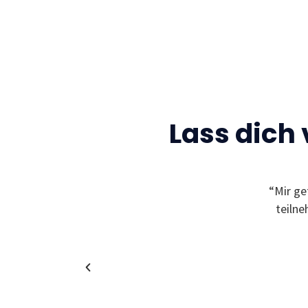
Lass dich
Gelegenheit neue Freunde zu finden und sich
“Mir ge
leben zu können! Außerdem bekommt man
teiln
in coole und spannende Unternehmen!”
Christina
Alumni & Team