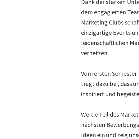
Dank der starken Unte
dem engagierten Team
Marketing Clubs schaff
einzigartige Events un
leidenschaftlichen Ma
vernetzen.
Vom ersten Semester b
trägt dazu bei, dass 
inspiriert und begeiste
Werde Teil des Marketi
nächsten Bewerbungsp
Ideen ein und zeig uns