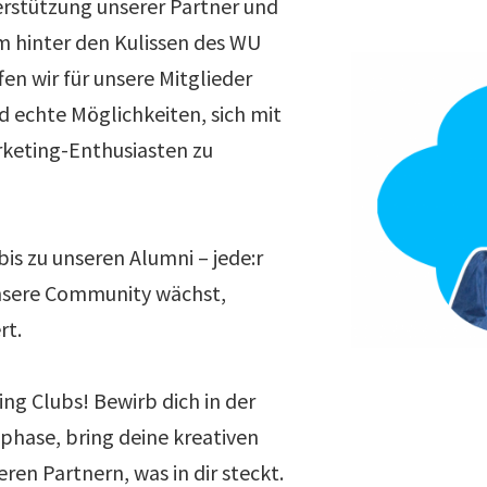
rstützung unserer Partner und
 hinter den Kulissen des WU
en wir für unsere Mitglieder
d echte Möglichkeiten, sich mit
rketing-Enthusiasten zu
is zu unseren Alumni – jede:r
unsere Community wächst,
rt.
ng Clubs! Bewirb dich in der
hase, bring deine kreativen
eren Partnern, was in dir steckt.