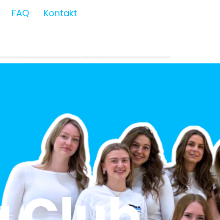
FAQ
Kontakt
 Club