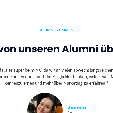
ALUMNI STIMMEN
 von unseren Alumni ü
fällt es super beim MC, da wir an vielen abwechslungsreiche
ehmen können und somit die Möglichkeit haben, viele neuen 
kennenzulernen und mehr über Marketing zu erfahren!”
Jasmin
Alumni