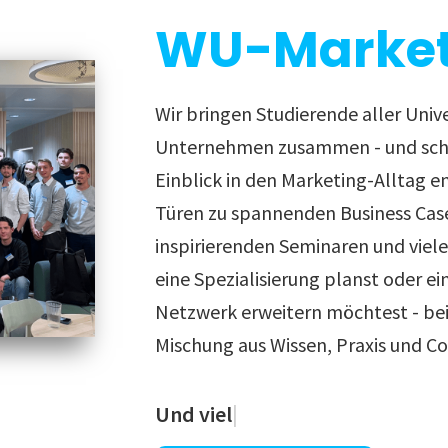
WU-Market
Wir bringen Studierende aller Univ
Unternehmen zusammen - und scha
Einblick in den Marketing-Alltag e
Türen zu spannenden Business Cas
inspirierenden Seminaren und viel
eine Spezialisierung planst oder ei
Netzwerk erweitern möchtest - bei 
Mischung aus Wissen, Praxis und C
Und vielleicht auch deinen näch