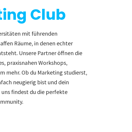
ing Club
ersitäten mit führenden
ffen Räume, in denen echter
ntsteht. Unsere Partner öffnen die
es, praxisnahen Workshops,
em mehr. Ob du Marketing studierst,
nfach neugierig bist und dein
uns findest du die perfekte
ommunity.
sten Karriereschritt.