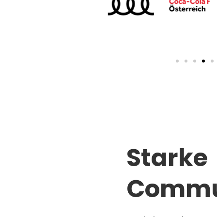
Starke
Commu