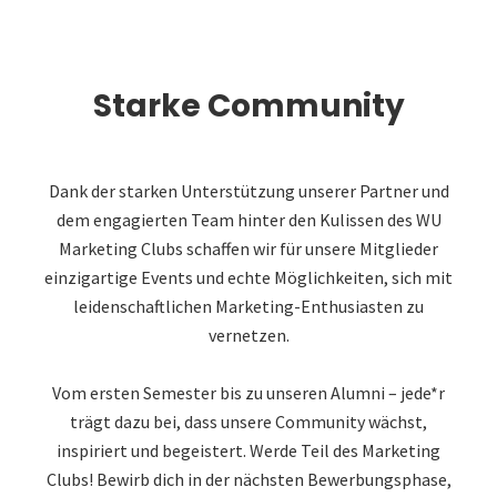
Starke Community
Dank der starken Unterstützung unserer Partner und
dem engagierten Team hinter den Kulissen des WU
Marketing Clubs schaffen wir für unsere Mitglieder
einzigartige Events und echte Möglichkeiten, sich mit
leidenschaftlichen Marketing-Enthusiasten zu
vernetzen.
Vom ersten Semester bis zu unseren Alumni – jede*r
trägt dazu bei, dass unsere Community wächst,
inspiriert und begeistert. Werde Teil des Marketing
Clubs! Bewirb dich in der nächsten Bewerbungsphase,