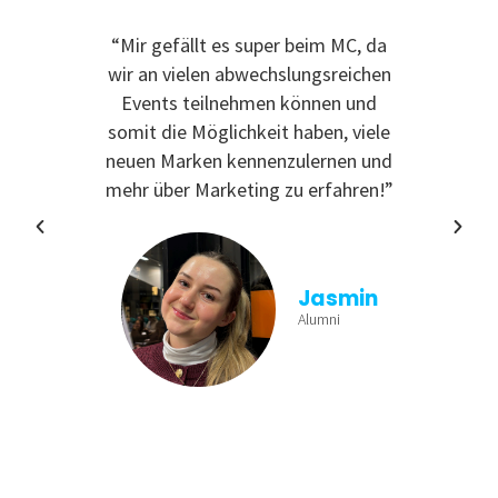
“Mir gefällt es super beim MC, da
“Ic
wir an vielen abwechslungsreichen
Event
Events teilnehmen können und
somit die Möglichkeit haben, viele
neuen Marken kennenzulernen und
mehr über Marketing zu erfahren!”
Jasmin
Alumni