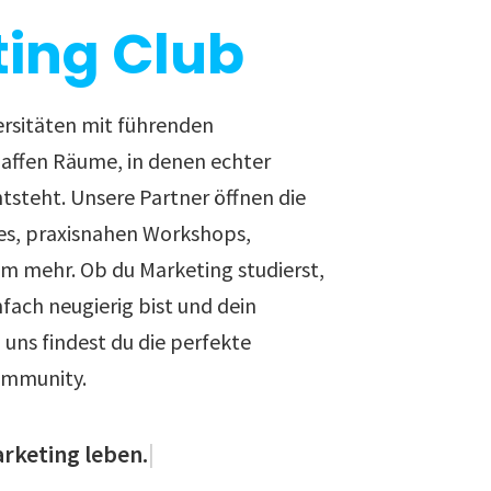
ing Club
ersitäten mit führenden
ffen Räume, in denen echter
ntsteht. Unsere Partner öffnen die
es, praxisnahen Workshops,
em mehr. Ob du Marketing studierst,
nfach neugierig bist und dein
uns findest du die perfekte
ommunity.
arketing leben.