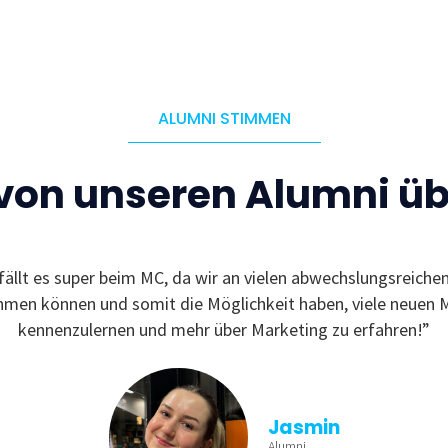
ALUMNI STIMMEN
 von unseren Alumni ü
fällt es super beim MC, da wir an vielen abwechslungsreiche
ehmen können und somit die Möglichkeit haben, viele neuen 
kennenzulernen und mehr über Marketing zu erfahren!”
Jasmin
Alumni