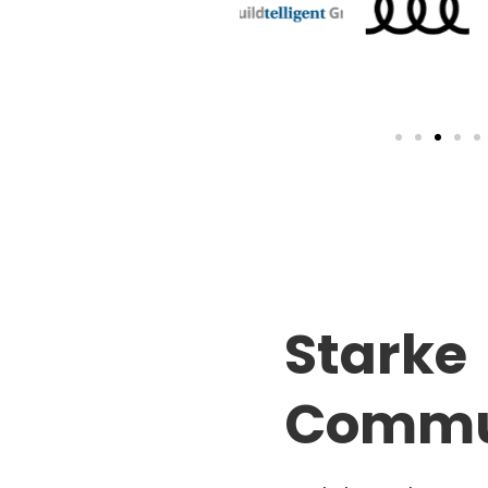
Starke
Commu