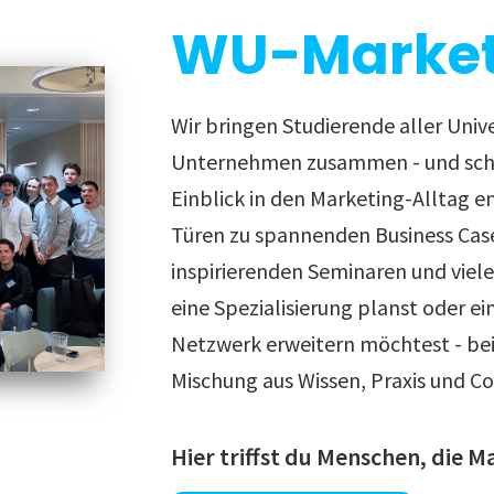
WU-Market
Wir bringen Studierende aller Univ
Unternehmen zusammen - und scha
Einblick in den Marketing-Alltag e
Türen zu spannenden Business Cas
inspirierenden Seminaren und viel
eine Spezialisierung planst oder ei
Netzwerk erweitern möchtest - bei 
Mischung aus Wissen, Praxis und C
Hier triffst du Menschen, die M