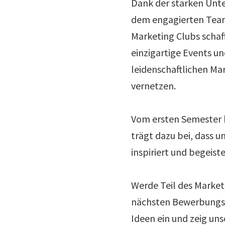
Dank der starken Unte
dem engagierten Team
Marketing Clubs schaff
einzigartige Events un
leidenschaftlichen Ma
vernetzen.
Vom ersten Semester b
trägt dazu bei, dass 
inspiriert und begeiste
Werde Teil des Marketi
nächsten Bewerbungsp
Ideen ein und zeig uns