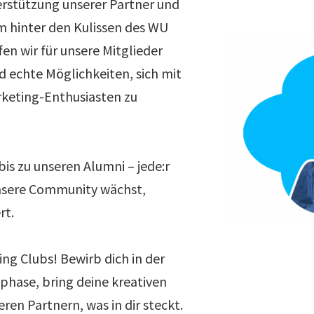
rstützung unserer Partner und
 hinter den Kulissen des WU
en wir für unsere Mitglieder
d echte Möglichkeiten, sich mit
rketing-Enthusiasten zu
is zu unseren Alumni – jede:r
unsere Community wächst,
rt.
ng Clubs! Bewirb dich in der
hase, bring deine kreativen
eren Partnern, was in dir steckt.