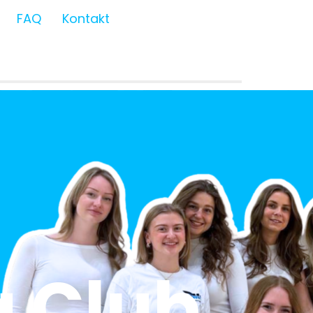
FAQ
Kontakt
 Club