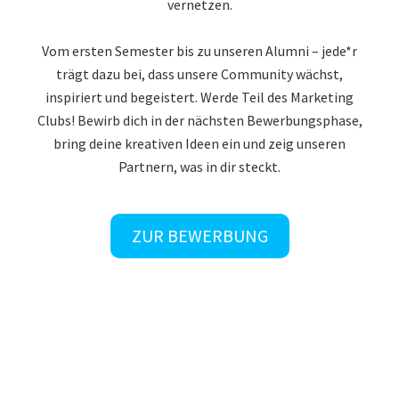
vernetzen.
Vom ersten Semester bis zu unseren Alumni – jede*r
trägt dazu bei, dass unsere Community wächst,
inspiriert und begeistert. Werde Teil des Marketing
Clubs! Bewirb dich in der nächsten Bewerbungsphase,
bring deine kreativen Ideen ein und zeig unseren
Partnern, was in dir steckt.
ZUR BEWERBUNG