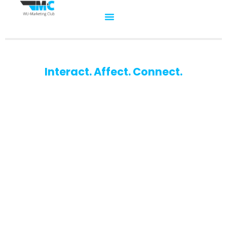
Interact. Affect. Connect.
WU-Marketing Club
Der Studierendenclub für Marketinginteressierte an der
Wirtschaftsuniversität Wien.