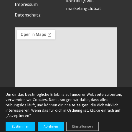
FAQ
kontakt@wu-
Impressum
marketingclub.at
Datenschutz
Um dir das bestmögliche Erlebnis auf unserer Webseite zu bieten,
verwenden wir Cookies. Damit sorgen wir dafür, dass alles
reibungslos läuft, und können dir Inhalte zeigen, die dich wirklich
interessieren. Wenn das für dich in Ordnung ist, klicke einfach auf
„Akzeptieren“.
Zustimmen
Ablehnen
Einstellungen
©2025 All Right Reserved.