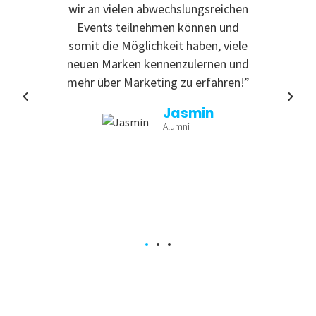
 zu
wir an vielen abwechslungsreichen
Even
reativ
Events teilnehmen können und
rdem
somit die Möglichkeit haben, viele
te
neuen Marken kennenzulernen und
nende
mehr über Marketing zu erfahren!”
Jasmin
Alumni
a