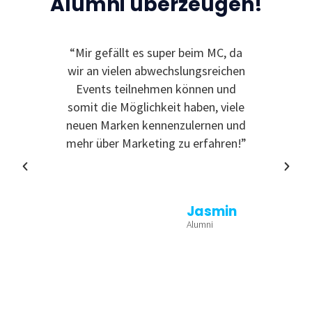
Alumni überzeugen!
“Mir gefällt es super beim MC, da
“Ic
wir an vielen abwechslungsreichen
Event
Events teilnehmen können und
somit die Möglichkeit haben, viele
neuen Marken kennenzulernen und
mehr über Marketing zu erfahren!”
Jasmin
Alumni