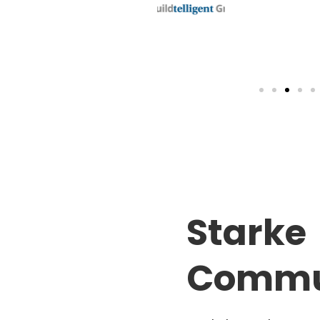
Starke
Commu