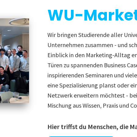
WU-Market
Wir bringen Studierende aller Univ
Unternehmen zusammen - und scha
Einblick in den Marketing-Alltag e
Türen zu spannenden Business Cas
inspirierenden Seminaren und viel
eine Spezialisierung planst oder ei
Netzwerk erweitern möchtest - bei 
Mischung aus Wissen, Praxis und C
Hier triffst du Menschen, die M