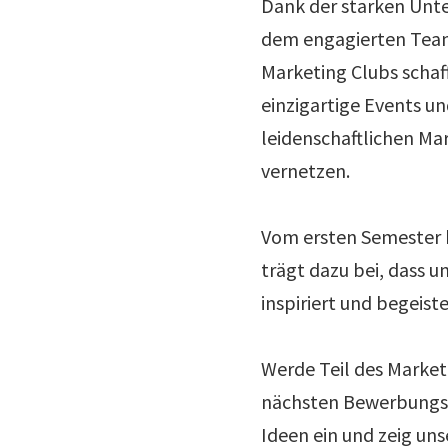
Dank der starken Unte
dem engagierten Team
Marketing Clubs schaff
einzigartige Events un
leidenschaftlichen Ma
vernetzen.
Vom ersten Semester b
trägt dazu bei, dass 
inspiriert und begeiste
Werde Teil des Marketi
nächsten Bewerbungsp
Ideen ein und zeig uns