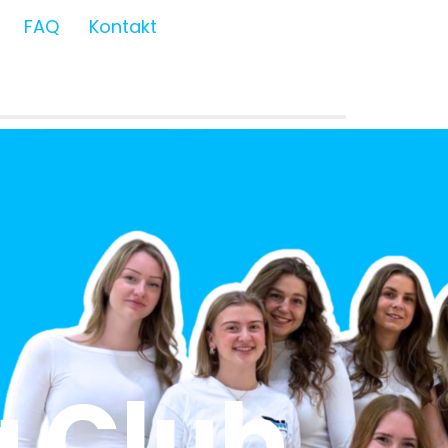
FAQ
Kontakt
 Club