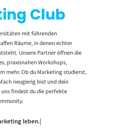
ing Club
ersitäten mit führenden
ffen Räume, in denen echter
ntsteht. Unsere Partner öffnen die
es, praxisnahen Workshops,
em mehr. Ob du Marketing studierst,
nfach neugierig bist und dein
uns findest du die perfekte
ommunity.
arketing leben.