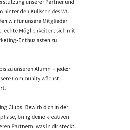
rstützung unserer Partner und
 hinter den Kulissen des WU
en wir für unsere Mitglieder
d echte Möglichkeiten, sich mit
rketing-Enthusiasten zu
is zu unseren Alumni – jede:r
unsere Community wächst,
rt.
ng Clubs! Bewirb dich in der
hase, bring deine kreativen
eren Partnern, was in dir steckt.