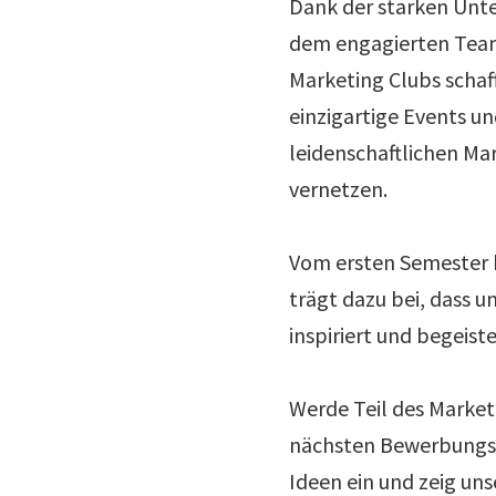
Dank der starken Unte
dem engagierten Team
Marketing Clubs schaff
einzigartige Events un
leidenschaftlichen Ma
vernetzen.
Vom ersten Semester b
trägt dazu bei, dass 
inspiriert und begeiste
Werde Teil des Marketi
nächsten Bewerbungsp
Ideen ein und zeig uns