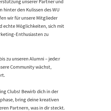
rstützung unserer Partner und
 hinter den Kulissen des WU
en wir für unsere Mitglieder
d echte Möglichkeiten, sich mit
rketing-Enthusiasten zu
is zu unseren Alumni – jede:r
unsere Community wächst,
rt.
ng Clubs! Bewirb dich in der
hase, bring deine kreativen
eren Partnern, was in dir steckt.