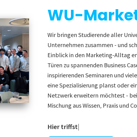
WU-Market
Wir bringen Studierende aller Univ
Unternehmen zusammen - und scha
Einblick in den Marketing-Alltag e
Türen zu spannenden Business Cas
inspirierenden Seminaren und viel
eine Spezialisierung planst oder ei
Netzwerk erweitern möchtest - bei 
Mischung aus Wissen, Praxis und C
Und vielleicht auch deinen näc