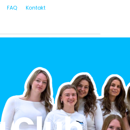
FAQ
Kontakt
 Club