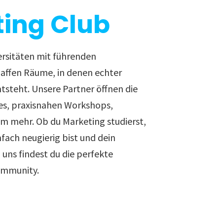
ing Club
ersitäten mit führenden
ffen Räume, in denen echter
ntsteht. Unsere Partner öffnen die
es, praxisnahen Workshops,
em mehr. Ob du Marketing studierst,
nfach neugierig bist und dein
uns findest du die perfekte
ommunity.
hsten