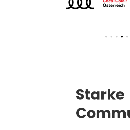
Starke
Commu