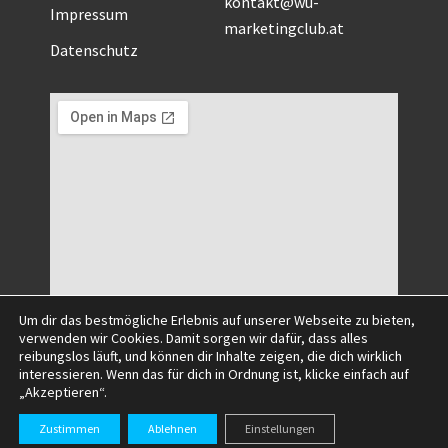
kontakt@wu-
Impressum
marketingclub.at
Datenschutz
Um dir das bestmögliche Erlebnis auf unserer Webseite zu bieten,
verwenden wir Cookies. Damit sorgen wir dafür, dass alles
reibungslos läuft, und können dir Inhalte zeigen, die dich wirklich
interessieren. Wenn das für dich in Ordnung ist, klicke einfach auf
„Akzeptieren“.
©2025 All Right Reserved.
Zustimmen
Ablehnen
Einstellungen