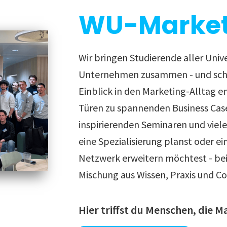
WU-Market
Wir bringen Studierende aller Univ
Unternehmen zusammen - und scha
Einblick in den Marketing-Alltag e
Türen zu spannenden Business Cas
inspirierenden Seminaren und viel
eine Spezialisierung planst oder ei
Netzwerk erweitern möchtest - bei 
Mischung aus Wissen, Praxis und C
Und vie