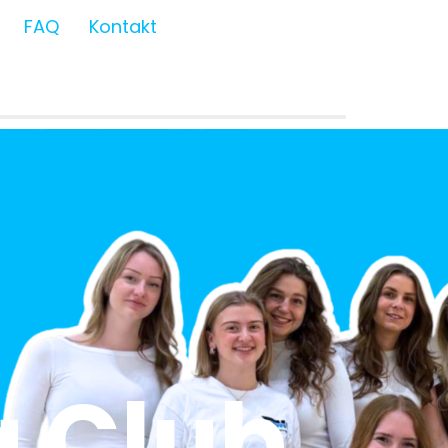
FAQ
Kontakt
 Club