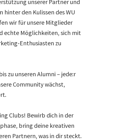
rstützung unserer Partner und
 hinter den Kulissen des WU
en wir für unsere Mitglieder
d echte Möglichkeiten, sich mit
rketing-Enthusiasten zu
is zu unseren Alumni – jede:r
unsere Community wächst,
rt.
ng Clubs! Bewirb dich in der
hase, bring deine kreativen
eren Partnern, was in dir steckt.