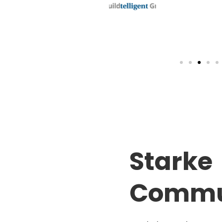
Starke
Commu