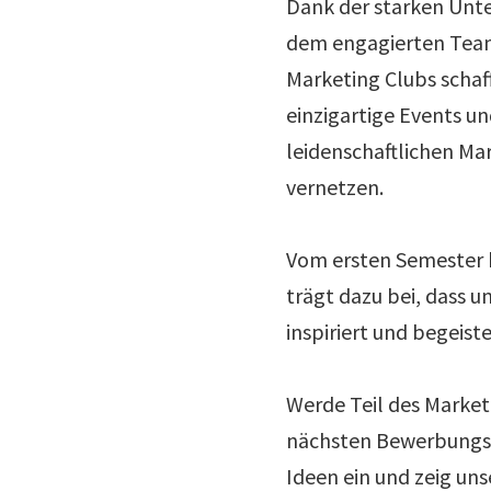
Dank der starken Unte
dem engagierten Team
Marketing Clubs schaff
einzigartige Events un
leidenschaftlichen Ma
vernetzen.
Vom ersten Semester b
trägt dazu bei, dass 
inspiriert und begeiste
Werde Teil des Marketi
nächsten Bewerbungsp
Ideen ein und zeig uns