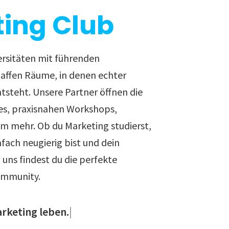
ing Club
ersitäten mit führenden
ffen Räume, in denen echter
ntsteht. Unsere Partner öffnen die
es, praxisnahen Workshops,
em mehr. Ob du Marketing studierst,
nfach neugierig bist und dein
uns findest du die perfekte
ommunity.