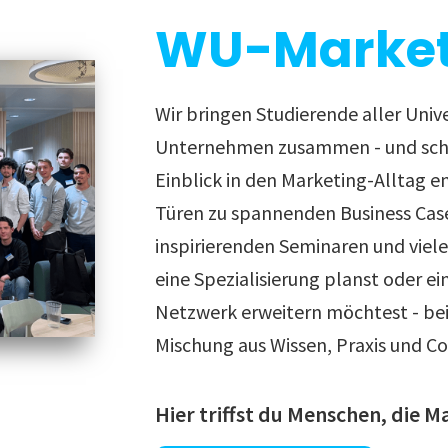
WU-Market
Wir bringen Studierende aller Univ
Unternehmen zusammen - und scha
Einblick in den Marketing-Alltag e
Türen zu spannenden Business Cas
inspirierenden Seminaren und viel
eine Spezialisierung planst oder ei
Netzwerk erweitern möchtest - bei 
Mischung aus Wissen, Praxis und C
Hier triffst d