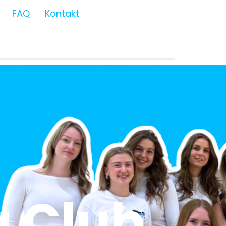
FAQ
Kontakt
 Club