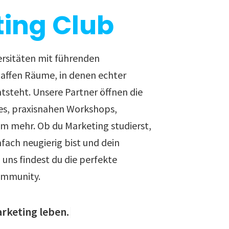
ing Club
ersitäten mit führenden
ffen Räume, in denen echter
ntsteht. Unsere Partner öffnen die
es, praxisnahen Workshops,
em mehr. Ob du Marketing studierst,
nfach neugierig bist und dein
uns findest du die perfekte
ommunity.