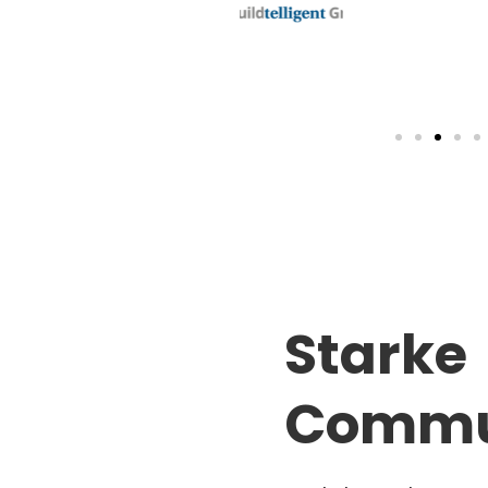
Starke
Commu