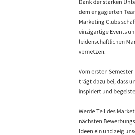
Dank der starken Unte
dem engagierten Team
Marketing Clubs schaff
einzigartige Events un
leidenschaftlichen Ma
vernetzen.
Vom ersten Semester b
trägt dazu bei, dass 
inspiriert und begeiste
Werde Teil des Marketi
nächsten Bewerbungsp
Ideen ein und zeig uns