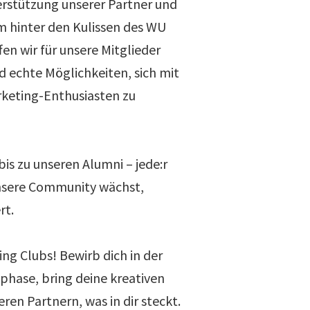
rstützung unserer Partner und
 hinter den Kulissen des WU
en wir für unsere Mitglieder
d echte Möglichkeiten, sich mit
rketing-Enthusiasten zu
is zu unseren Alumni – jede:r
unsere Community wächst,
rt.
ng Clubs! Bewirb dich in der
hase, bring deine kreativen
eren Partnern, was in dir steckt.