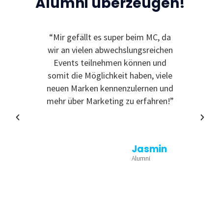
Alumni überzeugen!
“Mir gefällt es super beim MC, da
“Ic
wir an vielen abwechslungsreichen
Event
Events teilnehmen können und
somit die Möglichkeit haben, viele
neuen Marken kennenzulernen und
mehr über Marketing zu erfahren!”
Jasmin
Alumni