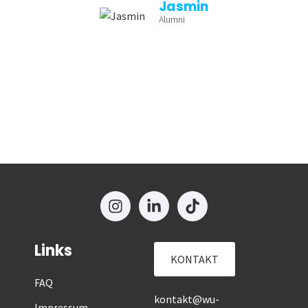
Jasmin
Alumni
Links
KONTAKT
FAQ
kontakt@wu-
Impressum