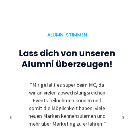
ALUMNI STIMMEN
Lass dich von unseren
Alumni überzeugen!
“Mir gefällt es super beim MC, da
“Ic
wir an vielen abwechslungsreichen
Event
Events teilnehmen können und
somit die Möglichkeit haben, viele
neuen Marken kennenzulernen und
mehr über Marketing zu erfahren!”