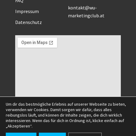
FAQ
kontakt@wu-
Impressum
marketingclub.at
Datenschutz
Um dir das bestmögliche Erlebnis auf unserer Webseite zu bieten,
verwenden wir Cookies. Damit sorgen wir dafür, dass alles
reibungslos läuft, und können dir Inhalte zeigen, die dich wirklich
interessieren. Wenn das für dich in Ordnung ist, klicke einfach auf
„Akzeptieren“.
©2025 All Right Reserved.