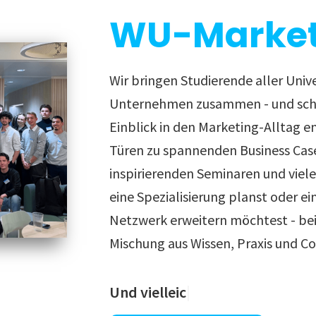
WU-Market
Wir bringen Studierende aller Univ
Unternehmen zusammen - und scha
Einblick in den Marketing-Alltag e
Türen zu spannenden Business Cas
inspirierenden Seminaren und viel
eine Spezialisierung planst oder ei
Netzwerk erweitern möchtest - bei 
Mischung aus Wissen, Praxis und C
Und vielleicht auch deinen näch