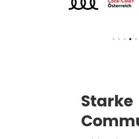
Starke
Commu