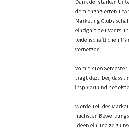
Dank der starken Unte
dem engagierten Team
Marketing Clubs schaff
einzigartige Events un
leidenschaftlichen Ma
vernetzen.
Vom ersten Semester b
trägt dazu bei, dass 
inspiriert und begeiste
Werde Teil des Marketi
nächsten Bewerbungsp
Ideen ein und zeig uns