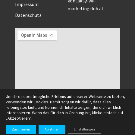
kontakt@wu-
Impressum
marketingclub.at
Datenschutz
Um dir das bestmögliche Erlebnis auf unserer Webseite zu bieten,
verwenden wir Cookies. Damit sorgen wir dafür, dass alles
reibungslos läuft, und können dir Inhalte zeigen, die dich wirklich
interessieren. Wenn das für dich in Ordnung ist, klicke einfach auf
„Akzeptieren“.
©2025 All Right Reserved.
Zustimmen
Ablehnen
Einstellungen