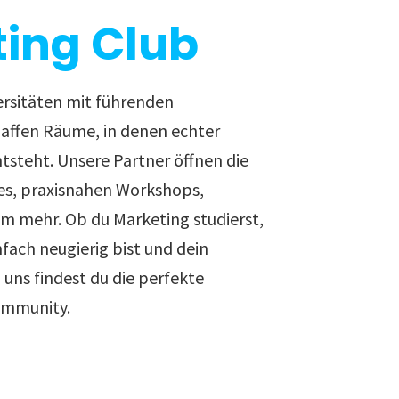
ing Club
ersitäten mit führenden
ffen Räume, in denen echter
ntsteht. Unsere Partner öffnen die
es, praxisnahen Workshops,
em mehr. Ob du Marketing studierst,
nfach neugierig bist und dein
uns findest du die perfekte
ommunity.
sten Karriereschritt.