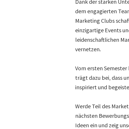
Dank der starken Unte
dem engagierten Team
Marketing Clubs schaff
einzigartige Events un
leidenschaftlichen Ma
vernetzen.
Vom ersten Semester b
trägt dazu bei, dass 
inspiriert und begeiste
Werde Teil des Marketi
nächsten Bewerbungsp
Ideen ein und zeig uns