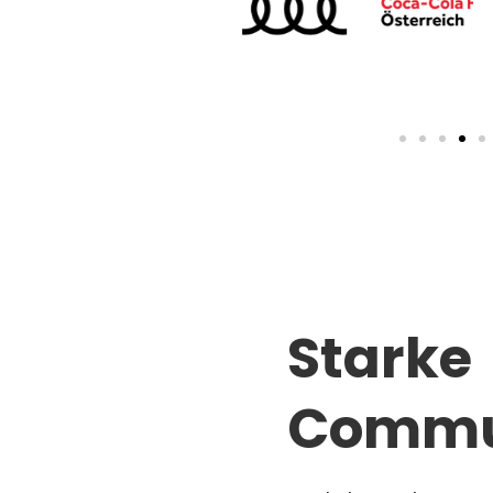
Starke
Commu