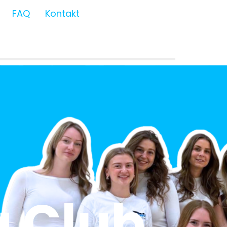
FAQ
Kontakt
 Club