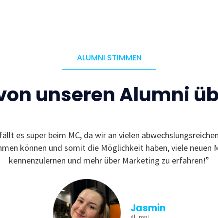
ALUMNI STIMMEN
 von unseren Alumni ü
fällt es super beim MC, da wir an vielen abwechslungsreiche
ehmen können und somit die Möglichkeit haben, viele neuen 
kennenzulernen und mehr über Marketing zu erfahren!”
Jasmin
Alumni