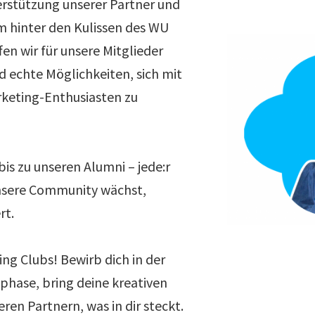
rstützung unserer Partner und
 hinter den Kulissen des WU
en wir für unsere Mitglieder
d echte Möglichkeiten, sich mit
rketing-Enthusiasten zu
is zu unseren Alumni – jede:r
unsere Community wächst,
rt.
ng Clubs! Bewirb dich in der
hase, bring deine kreativen
eren Partnern, was in dir steckt.