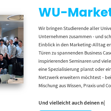
WU-Market
Wir bringen Studierende aller Univ
Unternehmen zusammen - und scha
Einblick in den Marketing-Alltag e
Türen zu spannenden Business Cas
inspirierenden Seminaren und viel
eine Spezialisierung planst oder ei
Netzwerk erweitern möchtest - bei 
Mischung aus Wissen, Praxis und C
Und vielleicht auch deinen näch