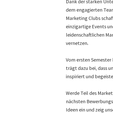
Dank der starken Unte
dem engagierten Team
Marketing Clubs schaff
einzigartige Events un
leidenschaftlichen Ma
vernetzen.
Vom ersten Semester b
trägt dazu bei, dass 
inspiriert und begeiste
Werde Teil des Marketi
nächsten Bewerbungsp
Ideen ein und zeig uns