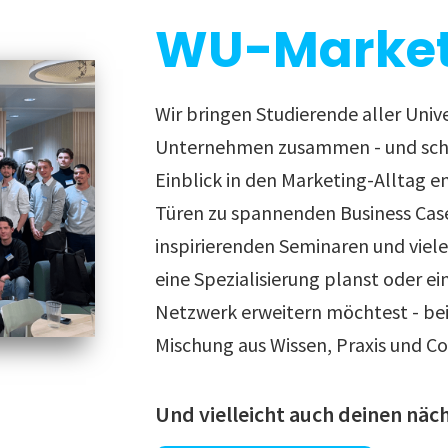
WU-Market
Wir bringen Studierende aller Univ
Unternehmen zusammen - und scha
Einblick in den Marketing-Alltag e
Türen zu spannenden Business Cas
inspirierenden Seminaren und viel
eine Spezialisierung planst oder ei
Netzwerk erweitern möchtest - bei 
Mischung aus Wissen, Praxis und C
Und vielleicht auch deinen näch