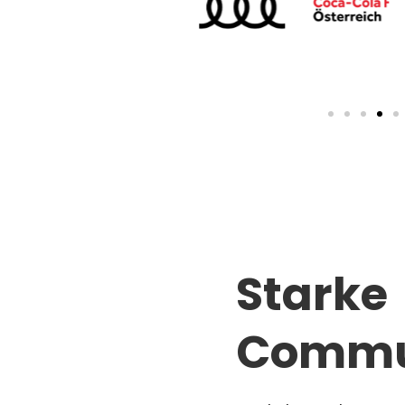
Starke
Commu