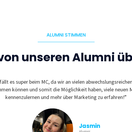
ALUMNI STIMMEN
 von unseren Alumni ü
fällt es super beim MC, da wir an vielen abwechslungsreiche
ehmen können und somit die Möglichkeit haben, viele neuen 
kennenzulernen und mehr über Marketing zu erfahren!”
Jasmin
Alumni