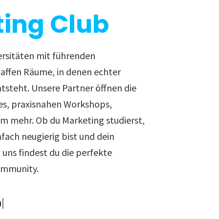
ing Club
ersitäten mit führenden
ffen Räume, in denen echter
ntsteht. Unsere Partner öffnen die
es, praxisnahen Workshops,
em mehr. Ob du Marketing studierst,
nfach neugierig bist und dein
uns findest du die perfekte
ommunity.
sten Karriereschritt.