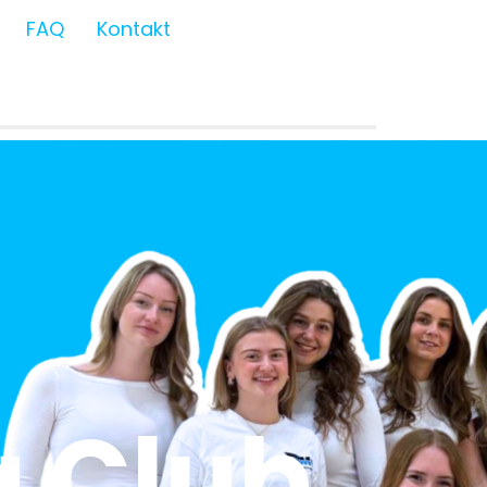
FAQ
Kontakt
 Club