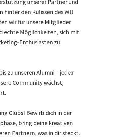
rstützung unserer Partner und
 hinter den Kulissen des WU
en wir für unsere Mitglieder
d echte Möglichkeiten, sich mit
rketing-Enthusiasten zu
is zu unseren Alumni – jede:r
unsere Community wächst,
rt.
ng Clubs! Bewirb dich in der
hase, bring deine kreativen
eren Partnern, was in dir steckt.