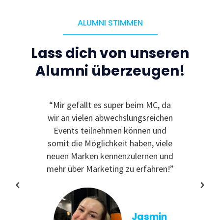
ALUMNI STIMMEN
Lass dich von unseren
Alumni überzeugen!
“Mir gefällt es super beim MC, da
“Ic
wir an vielen abwechslungsreichen
Event
Events teilnehmen können und
somit die Möglichkeit haben, viele
neuen Marken kennenzulernen und
mehr über Marketing zu erfahren!”
Jasmin
Alumni