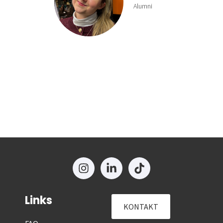
Links
KONTAKT
FAQ