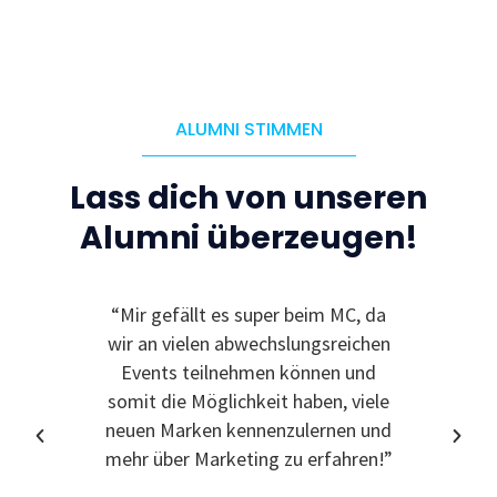
ALUMNI STIMMEN
Lass dich von unseren
Alumni überzeugen!
“Mir gefällt es super beim MC, da
“Ic
wir an vielen abwechslungsreichen
Event
Events teilnehmen können und
somit die Möglichkeit haben, viele
neuen Marken kennenzulernen und
mehr über Marketing zu erfahren!”