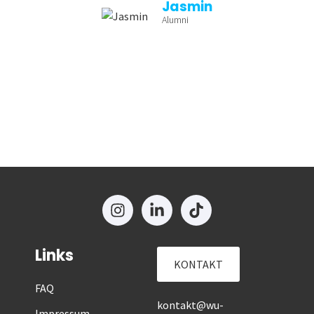
Jasmin
Alumni
Links
KONTAKT
FAQ
kontakt@wu-
Impressum