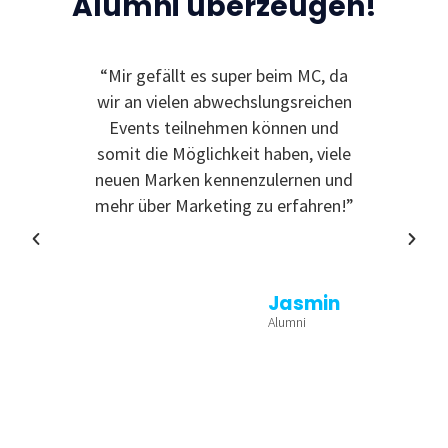
Alumni überzeugen!
“Mir gefällt es super beim MC, da
“Ic
wir an vielen abwechslungsreichen
Event
Events teilnehmen können und
somit die Möglichkeit haben, viele
neuen Marken kennenzulernen und
mehr über Marketing zu erfahren!”
Jasmin
Alumni