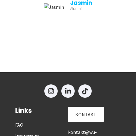
Jasmin
Alumni
Links
KONTAKT
FAQ
kontakt@wu-
Impressum