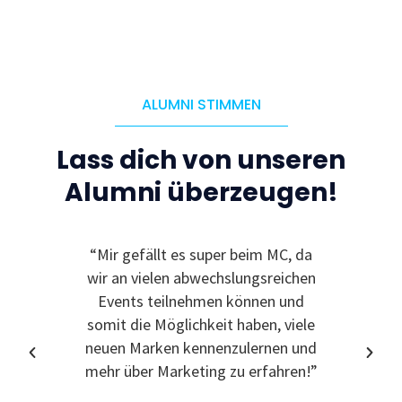
ALUMNI STIMMEN
Lass dich von unseren
Alumni überzeugen!
“Mir gefällt es super beim MC, da
“Ic
wir an vielen abwechslungsreichen
Event
Events teilnehmen können und
somit die Möglichkeit haben, viele
neuen Marken kennenzulernen und
mehr über Marketing zu erfahren!”