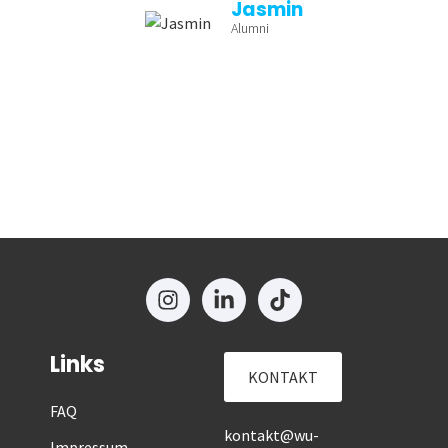
Jasmin
Alumni
Links
KONTAKT
FAQ
kontakt@wu-
Impressum