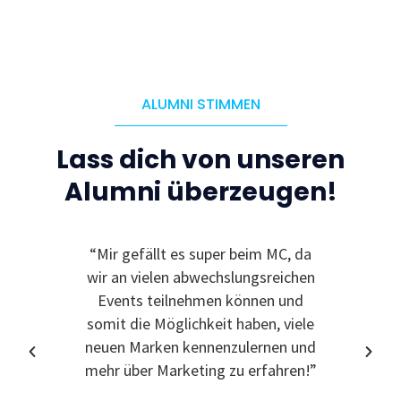
ALUMNI STIMMEN
Lass dich von unseren
Alumni überzeugen!
“Mir gefällt es super beim MC, da
“Ic
wir an vielen abwechslungsreichen
Event
Events teilnehmen können und
somit die Möglichkeit haben, viele
neuen Marken kennenzulernen und
mehr über Marketing zu erfahren!”